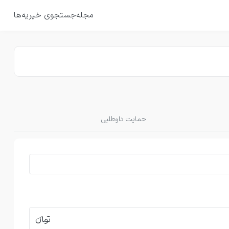
مجله
جستجوی خیریه‌ها
حمایت داوطلبی
تومانءءء