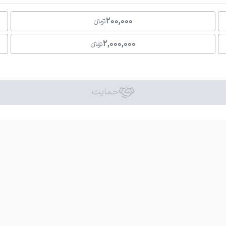
200,000
تومانءءء
2,000,000
تومانءءء
حمایت