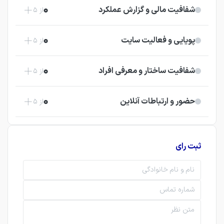
0
شفافیت مالی و گزارش عملکرد
از 5
0
پویایی و فعالیت سایت
از 5
0
شفافیت ساختار و معرفی افراد
از 5
0
حضور و ارتباطات آنلاین
از 5
ثبت رای