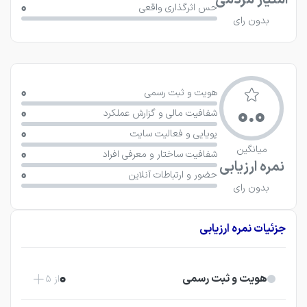
امتیاز مردمی
0
حس اثرگذاری واقعی
بدون رای
0
هویت و ثبت رسمی
0.0
0
شفافیت مالی و گزارش عملکرد
0
پویایی و فعالیت سایت
میانگین
0
شفافیت ساختار و معرفی افراد
نمره ارزیابی
0
حضور و ارتباطات آنلاین
بدون رای
جزئیات نمره ارزیابی
0
هویت و ثبت رسمی
از 5